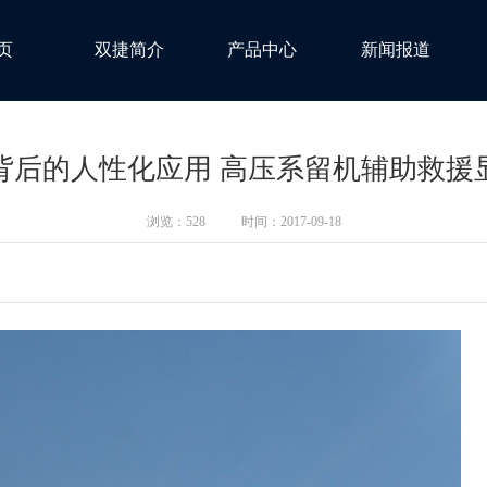
页
双捷简介
产品中心
新闻报道
背后的人性化应用 高压系留机辅助救援
浏览：
528
时间：2017-09-18